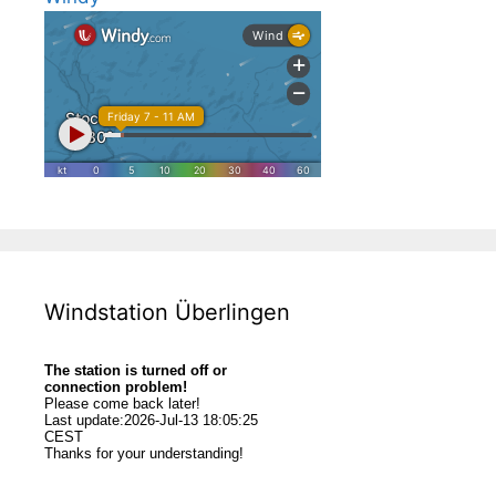
Windstation Überlingen