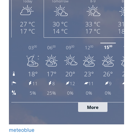
meteoblue