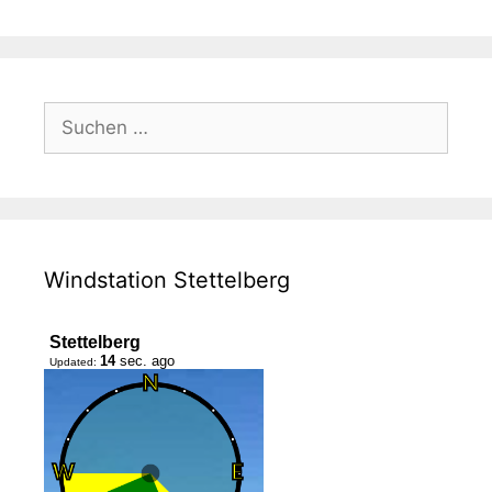
Suche
nach:
Windstation Stettelberg