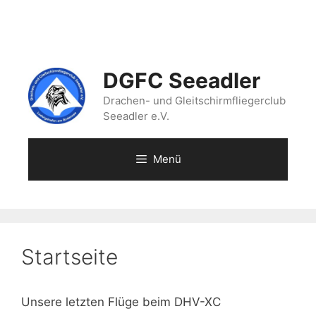
Zum
Inhalt
springen
DGFC Seeadler
Drachen- und Gleitschirmfliegerclub
Seeadler e.V.
Menü
Startseite
Unsere letzten Flüge beim DHV-XC